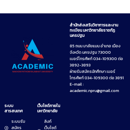
สำนักส่งเสริมวิชาการและงาน
ทะเบียน มหาวิทยาลัยราชภัฏ
นครปฐม
85 ถนน มาลัยแมน อำเภอ เมือง
จังหวัด นครปฐม 73000
เบอร์โทรศัพท์ 034-109300 ต่อ
3892-3893
ฝ่ายรับสมัครนักศึกษา เบอร์
โทรศัพท์ 034-109300 ต่อ 3891
E-mail :
academic.npru@gmail.com
ระบบ
เว็บไซต์ภายใน
สารสนเทศ
มหาวิทยาลัย
ระบบรับ
ลิงก์
สมัคร
เว็บไซต์