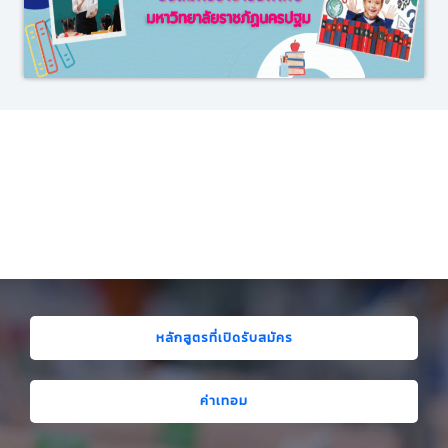
การศึกษาที่ มหาวิทยาลัยราชภัฏนครปฐม
” การศึกษาสร้างคน คิดค้นภูมิปัญญา พัฒนาท้องถิ่น “
หลักสูตรที่เปิดรับสมัคร
ค่าเทอม