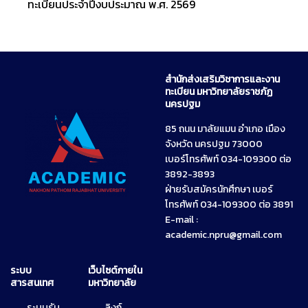
ทะเบียนประจำปีงบประมาณ พ.ศ. 2569
สำนักส่งเสริมวิชาการและงาน
ทะเบียน มหาวิทยาลัยราชภัฏ
นครปฐม
85 ถนน มาลัยแมน อำเภอ เมือง
จังหวัด นครปฐม 73000
เบอร์โทรศัพท์ 034-109300 ต่อ
3892-3893
ฝ่ายรับสมัครนักศึกษา เบอร์
โทรศัพท์ 034-109300 ต่อ 3891
E-mail :
academic.npru@gmail.com
ระบบ
เว็บไซต์ภายใน
สารสนเทศ
มหาวิทยาลัย
ระบบรับ
ลิงก์