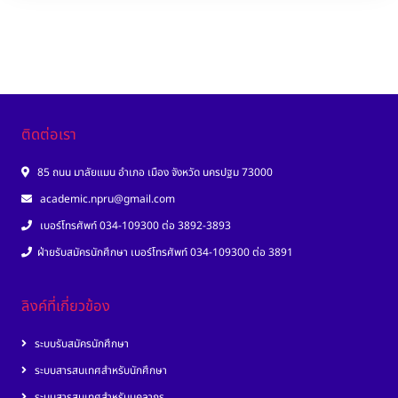
ติดต่อเรา
85 ถนน มาลัยแมน อำเภอ เมือง จังหวัด นครปฐม 73000
academic.npru@gmail.com
เบอร์โทรศัพท์ 034-109300 ต่อ 3892-3893
ฝ่ายรับสมัครนักศึกษา เบอร์โทรศัพท์ 034-109300 ต่อ 3891
ลิงค์ที่เกี่ยวข้อง
ระบบรับสมัครนักศึกษา
ระบบสารสนเทศสำหรับนักศึกษา
ระบบสารสนเทศสำหรับบุคลากร