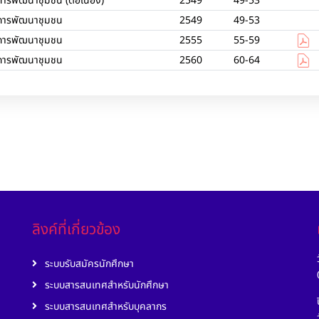
การพัฒนาชุมชน (ต่อเนื่อง)
2549
49-53
การพัฒนาชุมชน
2549
49-53
การพัฒนาชุมชน
2555
55-59
การพัฒนาชุมชน
2560
60-64
ลิงค์ที่เกี่ยวข้อง
ระบบรับสมัครนักศึกษา
ระบบสารสนเทศสำหรับนักศึกษา
ระบบสารสนเทศสำหรับบุคลากร