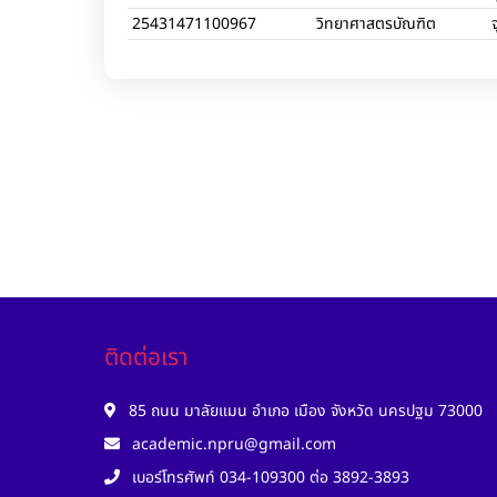
25431471100967
วิทยาศาสตรบัณฑิต
จ
ติดต่อเรา
85 ถนน มาลัยแมน อำเภอ เมือง จังหวัด นครปฐม 73000
academic.npru@gmail.com
เบอร์โทรศัพท์ 034-109300 ต่อ 3892-3893