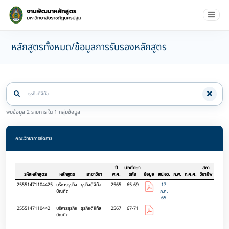
หลักสูตรทั้งหมด/ข้อมูลการรับรองหลักสูตร
พบข้อมูล 2 รายการ ใน 1 กลุ่มข้อมูล
คณะวิทยาการจัดการ
ปี
นักศึกษา
สภา
รหัสหลักสูตร
หลักสูตร
สาขาวิชา
พ.ศ.
รหัส
ข้อมูล
สป.อว.
ก.พ.
ก.ค.ศ.
วิชาชีพ
25551471104425
บริหารธุรกิจ
ธุรกิจดิจิทัล
2565
65-69
17
บัณฑิต
ก.ค.
65
2555147110442
บริหารธุรกิจ
ธุรกิจดิจิทัล
2567
67-71
บัณฑิต