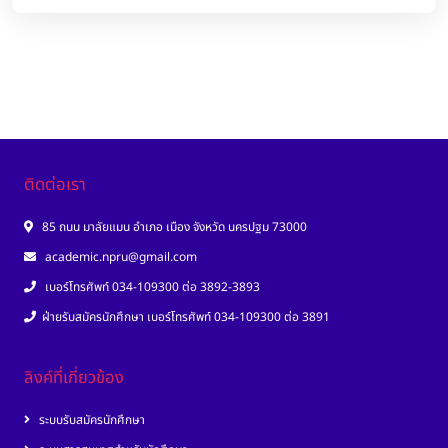
ติดต่อเรา
85 ถนน มาลัยแมน อำเภอ เมือง จังหวัด นครปฐม 73000
academic.npru@gmail.com
เบอร์โทรศัพท์ 034-109300 ต่อ 3892-3893
ฝ่ายรับสมัครนักศึกษา เบอร์โทรศัพท์ 034-109300 ต่อ 3891
ลิงค์ที่เกี่ยวข้อง
ระบบรับสมัครนักศึกษา