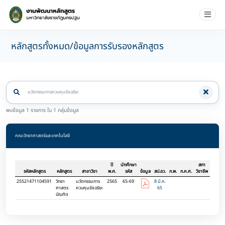
หลักสูตรทั้งหมด/ข้อมูลการรับรองหลักสูตร
พบข้อมูล 1 รายการ ใน 1 กลุ่มข้อมูล
คณะวิทยาศาสตร์และเทคโนโลยี
ปี
นักศึกษา
สภา
รหัสหลักสูตร
หลักสูตร
สาขาวิชา
พ.ศ.
รหัส
ข้อมูล
สป.อว.
ก.พ.
ก.ค.ศ.
วิชาชีพ
25521471104591
วิทยา
นวัตกรรมการ
2565
65-69
8 มี.ค.
ศาสตร
ควบคุมอัจฉริยะ
65
บัณฑิต