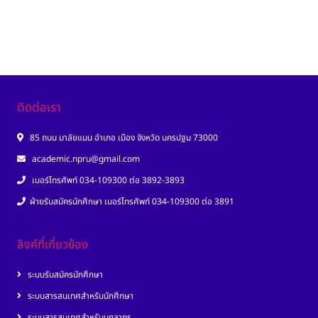
ติดต่อเรา
85 ถนน มาลัยแมน อำเภอ เมือง จังหวัด นครปฐม 73000
academic.npru@gmail.com
เบอร์โทรศัพท์ 034-109300 ต่อ 3892-3893
ฝ่ายรับสมัครนักศึกษา เบอร์โทรศัพท์ 034-109300 ต่อ 3891
ลิงค์ที่เกี่ยวข้อง
ระบบรับสมัครนักศึกษา
ระบบสารสนเทศสำหรับนักศึกษา
ระบบสารสนเทศสำหรับบุคลากร