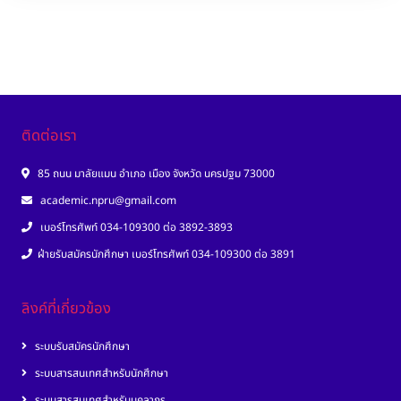
ติดต่อเรา
85 ถนน มาลัยแมน อำเภอ เมือง จังหวัด นครปฐม 73000
academic.npru@gmail.com
เบอร์โทรศัพท์ 034-109300 ต่อ 3892-3893
ฝ่ายรับสมัครนักศึกษา เบอร์โทรศัพท์ 034-109300 ต่อ 3891
ลิงค์ที่เกี่ยวข้อง
ระบบรับสมัครนักศึกษา
ระบบสารสนเทศสำหรับนักศึกษา
ระบบสารสนเทศสำหรับบุคลากร