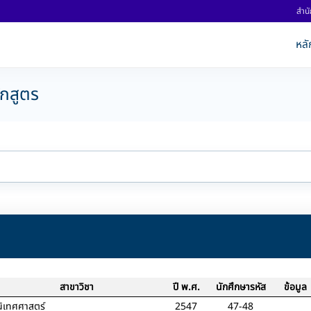
สำนั
หลั
ักสูตร
สาขาวิชา
ปี พ.ศ.
นักศึกษารหัส
ข้อมูล
นิเทศศาสตร์
2547
47-48