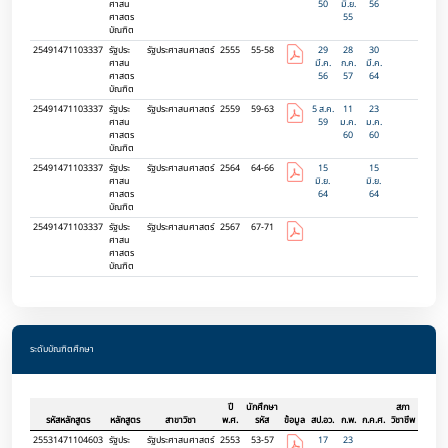
ศาสน
50
มิ.ย.
56
ศาสตร
55
บัณฑิต
25491471103337
รัฐประ
รัฐประศาสนศาสตร์
2555
55-58
29
28
30
ศาสน
มี.ค.
ก.ค.
มี.ค.
ศาสตร
56
57
64
บัณฑิต
25491471103337
รัฐประ
รัฐประศาสนศาสตร์
2559
59-63
5 ส.ค.
11
23
ศาสน
59
ม.ค.
ม.ค.
ศาสตร
60
60
บัณฑิต
25491471103337
รัฐประ
รัฐประศาสนศาสตร์
2564
64-66
15
15
ศาสน
มิ.ย.
มิ.ย.
ศาสตร
64
64
บัณฑิต
25491471103337
รัฐประ
รัฐประศาสนศาสตร์
2567
67-71
ศาสน
ศาสตร
บัณฑิต
ระดับบัณฑิตศึกษา
ปี
นักศึกษา
สภา
รหัสหลักสูตร
หลักสูตร
สาขาวิชา
พ.ศ.
รหัส
ข้อมูล
สป.อว.
ก.พ.
ก.ค.ศ.
วิชาชีพ
25531471104603
รัฐประ
รัฐประศาสนศาสตร์
2553
53-57
17
23