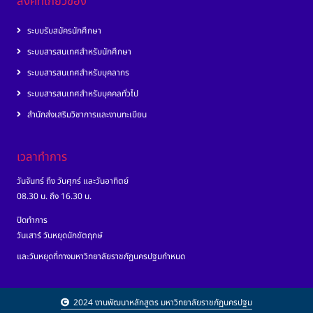
ลิงค์ที่เกี่ยวข้อง
ระบบรับสมัครนักศึกษา
ระบบสารสนเทศสำหรับนักศึกษา
ระบบสารสนเทศสำหรับบุคลากร
ระบบสารสนเทศสำหรับบุคคลทั่วไป
สำนักส่งเสริมวิชาการและงานทะเบียน
เวลาทำการ
วันจันทร์ ถึง วันศุกร์ และวันอาทิตย์
08.30 น. ถึง 16.30 น.
ปิดทำการ
วันเสาร์ วันหยุดนักขัตฤกษ์
และวันหยุดที่ทางมหาวิทยาลัยราชภัฏนครปฐมกำหนด
2024 งานพัฒนาหลักสูตร มหาวิทยาลัยราชภัฏนครปฐม