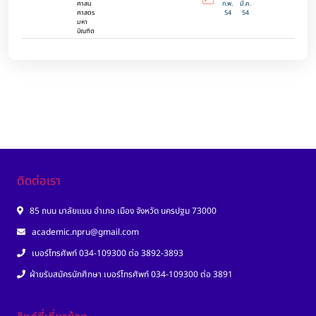
ศาสน
ก.พ.
มี.ค.
ศาสตร
54
54
มหา
บัณฑิต
ติดต่อเรา
85 ถนน มาลัยแมน อำเภอ เมือง จังหวัด นครปฐม 73000
academic.npru@gmail.com
เบอร์โทรศัพท์ 034-109300 ต่อ 3892-3893
ฝ่ายรับสมัครนักศึกษา เบอร์โทรศัพท์ 034-109300 ต่อ 3891