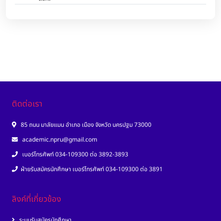
ติดต่อเรา
85 ถนน มาลัยแมน อำเภอ เมือง จังหวัด นครปฐม 73000
academic.npru@gmail.com
เบอร์โทรศัพท์ 034-109300 ต่อ 3892-3893
ฝ่ายรับสมัครนักศึกษา เบอร์โทรศัพท์ 034-109300 ต่อ 3891
ลิงค์ที่เกี่ยวข้อง
ระบบรับสมัครนักศึกษา