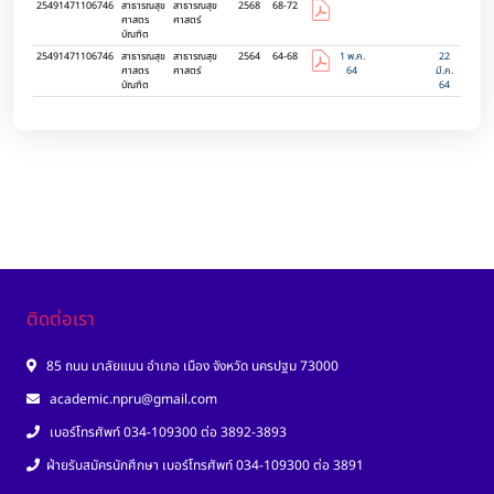
25491471106746
สาธารณสุข
สาธารณสุข
2568
68-72
ศาสตร
ศาสตร์
บัณฑิต
25491471106746
สาธารณสุข
สาธารณสุข
2564
64-68
1 พ.ค.
22
ศาสตร
ศาสตร์
64
มี.ค.
บัณฑิต
64
ติดต่อเรา
85 ถนน มาลัยแมน อำเภอ เมือง จังหวัด นครปฐม 73000
academic.npru@gmail.com
เบอร์โทรศัพท์ 034-109300 ต่อ 3892-3893
ฝ่ายรับสมัครนักศึกษา เบอร์โทรศัพท์ 034-109300 ต่อ 3891