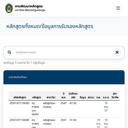
หลักสูตรทั้งหมด/ข้อมูลการรับรองหลักสูตร
พบข้อมูล 5 รายการ ใน 1 กลุ่มข้อมูล
ระดับบัณฑิตศึกษา
ปี
นักศึกษา
สภา
รหัสหลักสูตร
หลักสูตร
สาขาวิชา
พ.ศ.
รหัส
ข้อมูล
สป.อว.
ก.พ.
ก.ค.ศ.
วิชาชีพ
25551471104381
ครุ
หลักสูตรและ
2547
47-50
10
ศาสตร
การสอน
พ.ย.
มหา
57
บัณฑิต
25551471104381
ครุ
หลักสูตรและ
2551
51-54
10
10
ศาสตร
การสอน
ต.ค.
พ.ย.
มหา
57
57