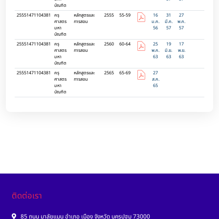
บัณฑิต
25551471104381
ครุ
หลักสูตรและ
2555
55-59
16
31
27
ศาสตร
การสอน
ม.ค.
มี.ค.
พ.ค.
มหา
56
57
57
บัณฑิต
25551471104381
ครุ
หลักสูตรและ
2560
60-64
25
19
17
ศาสตร
การสอน
พ.ค.
มิ.ย.
พ.ย.
มหา
63
63
63
บัณฑิต
25551471104381
ครุ
หลักสูตรและ
2565
65-69
27
ศาสตร
การสอน
ส.ค.
มหา
65
บัณฑิต
ติดต่อเรา
85 ถนน มาลัยแมน อำเภอ เมือง จังหวัด นครปฐม 73000