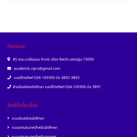
ติดต่อเรา
85 ถนน มาลัยแมน อำเภอ เมือง จังหวัด นครปฐม 73000
academic.npru@gmail.com
เบอร์โทรศัพท์ 034-109300 ต่อ 3892-3893
ฝ่ายรับสมัครนักศึกษา เบอร์โทรศัพท์ 034-109300 ต่อ 3891
ลิงค์ที่เกี่ยวข้อง
ระบบรับสมัครนักศึกษา
ระบบสารสนเทศสำหรับนักศึกษา
ระบบสารสนเทศสำหรับบุคลากร